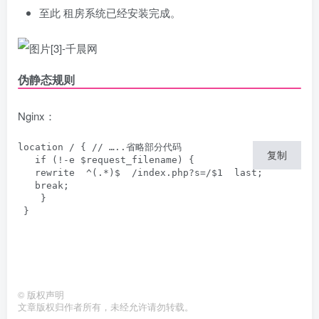
至此 租房系统已经安装完成。
伪静态规则
Nginx：
location / { // …..省略部分代码

复制
   if (!-e $request_filename) {

   rewrite  ^(.*)$  /index.php?s=/$1  last;

   break;

    }

 }
©
版权声明
文章版权归作者所有，未经允许请勿转载。