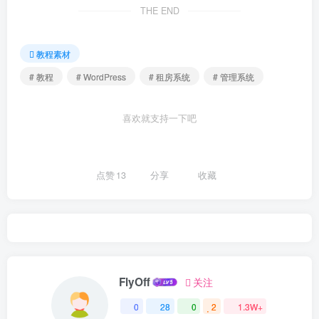
THE END
教程素材
# 教程
# WordPress
# 租房系统
# 管理系统
喜欢就支持一下吧
点赞
13
分享
收藏
FlyOff
关注
0
28
0
2
1.3W+