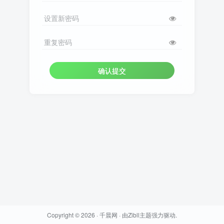
设置新密码
重复密码
确认提交
Copyright © 2026 ·
千晨网
· 由
Zibll主题
强力驱动.