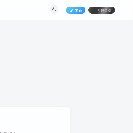
发布
开通会员