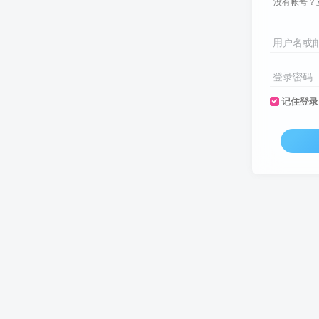
没有帐号？
用户名或
登录密码
记住登录