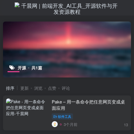
开源
共1篇
排序
更新
浏览
点赞
评论
Pake – 用一条命令把任意网页变成桌
面应用
软件工具
3个月前
13